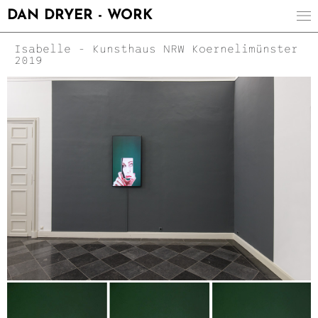
DAN DRYER - WORK
Isabelle - Kunsthaus NRW Koernelimünster
2019